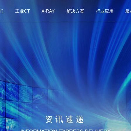
们
工业CT
X-RAY
解决方案
行业应用
服
资讯速递