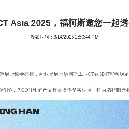
T Asia 2025，福柯斯邀您一起
发布时间：3/14/2025 2:50:44 PM
造展上惊艳亮相，向业界展示福柯斯工业
CT
在
3D
打印领域
越性能，为
3D
打印的产品质量提供坚实保障，也为增材制造