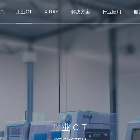
们
工业CT
X-RAY
解决方案
行业应用
服
工业CT