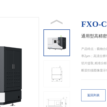
FXO-C
通用型高精密
产品特点：载物台最
率2μm；高清分
切片提取,精准分
断层扫描图像显示
返回列表