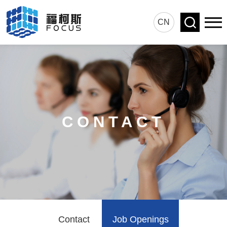
CN
CONTACT
Contact
Job Openings